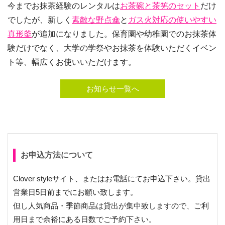
今までお抹茶経験のレンタルは
お茶碗と茶筅のセット
だけ
でしたが、新しく
素敵な野点傘
と
ガス火対応の使いやすい
真形釜
が追加になりました。保育園や幼稚園でのお抹茶体
験だけでなく、大学の学祭やお抹茶を体験いただくイベン
ト等、幅広くお使いいただけます。
お知らせ一覧へ
お申込方法について
Clover styleサイト、またはお電話にてお申込下さい。貸出
営業日5日前までにお願い致します。
但し人気商品・季節商品は貸出が集中致しますので、ご利
用日まで余裕にある日数でご予約下さい。