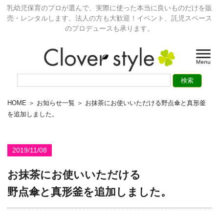
乳幼児保育のプロが選んで、実際に使った本当に良いものだけを販
売・レンタルします。法人の方も大歓迎！イベント、託児スペース
のプロデュースも承ります。
HOME
＞
お知らせ一覧
＞ お抹茶にお使いいただける野点傘と真形釜
を追加しました。
2019/11/08
お抹茶にお使いいただける
野点傘と真形釜を追加しました。