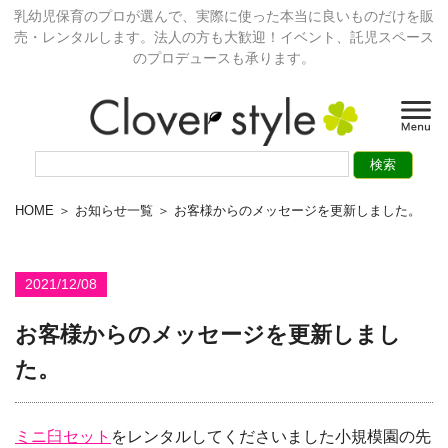
乳幼児保育のプロが選んで、実際に使った本当に良いものだけを販
売・レンタルします。法人の方も大歓迎！イベント、託児スペース
のプロデュースも承ります。
HOME
＞
お知らせ一覧
＞ お客様からのメッセージを更新しました。
2021/12/08
お客様からのメッセージを更新しまし
た。
ミニ臼セット
をレンタルしてくださいました小規模園の先