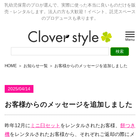
乳幼児保育のプロが選んで、実際に使った本当に良いものだけを販
売・レンタルします。法人の方も大歓迎！イベント、託児スペース
のプロデュースも承ります。
HOME
＞
お知らせ一覧
＞ お客様からのメッセージを追加しました
2025/04/14
お客様からのメッセージを追加しました
昨年12月に
ミニ臼セット
をレンタルされたお客様、
餅つき
機
をレンタルされたお客様から、それぞれご返却の際にメ