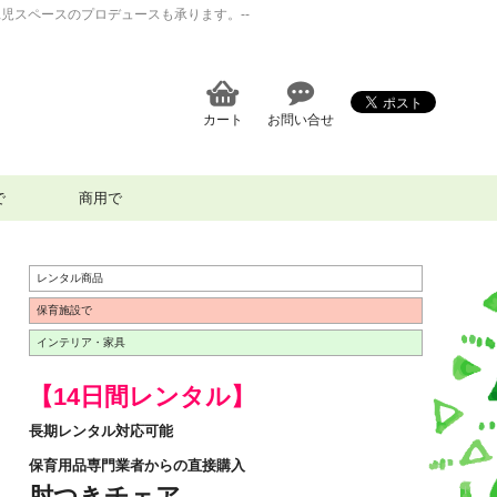
児スペースのプロデュースも承ります。--
カート
お問い合せ
で
商用で
レンタル商品
保育施設で
インテリア・家具
【14日間レンタル】
長期レンタル対応可能
保育用品専門業者からの直接購入
肘つきチェア