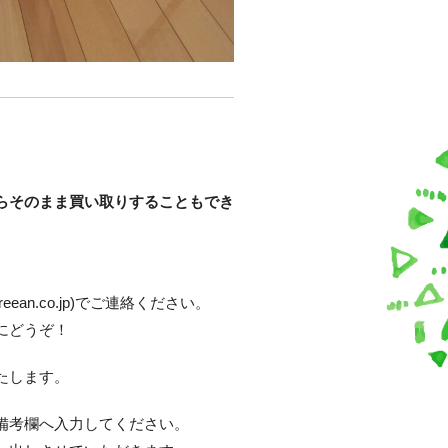
らそのまま買い取りすることもでき
reean.co.jp)でご連絡ください。
にどうぞ！
たします。
備考欄へ入力してください。