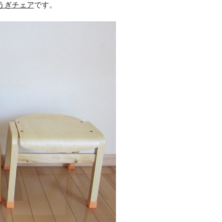
うぎチェア
です。