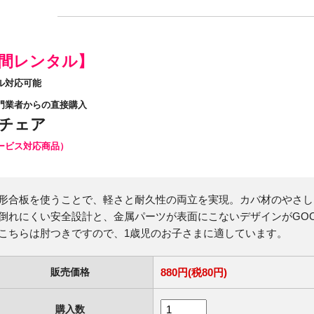
日間レンタル】
ル対応可能
門業者からの直接購入
チェア
ービス対応商品）
形合板を使うことで、軽さと耐久性の両立を実現。カバ材のやさし
倒れにくい安全設計と、金属パーツが表面にこないデザインがGO
こちらは肘つきですので、1歳児のお子さまに適しています。
販売価格
880円(税80円)
購入数