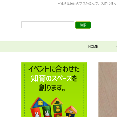
--乳幼児保育のプロが選んで、実際に使
HOME