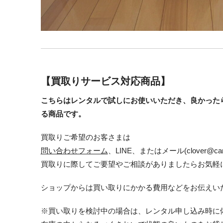
【買取りサービス対応商品】
こちらはレンタルで試しにお使いいただき、良かった
る商品です。
買取りご希望のお客さまは
問い合わせフォーム
、LINE、またはメール(clover@ca
買取りに際してご要望やご相談がありましたらお気軽
ショップからは買い取りにかかる費用などをお伝えい
※買い取りを検討中の場合は、レンタル申し込み時に