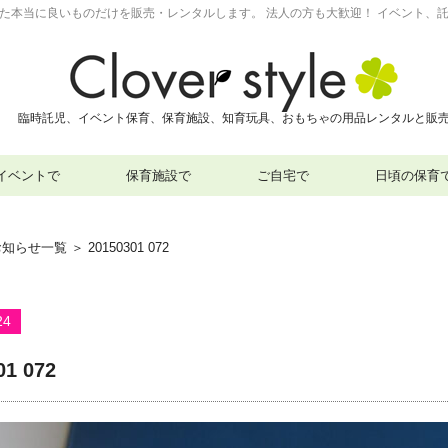
った本当に良いものだけを販売・レンタルします。 法人の方も大歓迎！ イベント、託
臨時託児、イベント保育、保育施設、知育玩具、おもちゃの用品レンタルと販
イベントで
保育施設で
ご自宅で
日頃の保育
お知らせ一覧
＞ 20150301 072
24
01 072