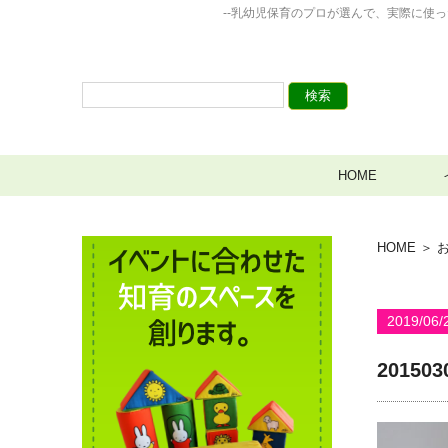
--乳幼児保育のプロが選んで、実際に使
HOME
HOME
＞
2019/06/
201503