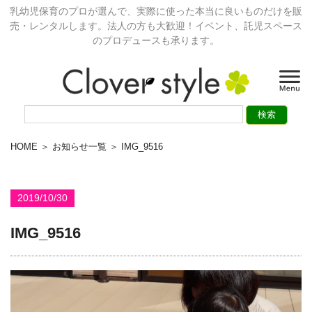
乳幼児保育のプロが選んで、実際に使った本当に良いものだけを販
売・レンタルします。法人の方も大歓迎！イベント、託児スペース
のプロデュースも承ります。
HOME
＞
お知らせ一覧
＞ IMG_9516
2019/10/30
IMG_9516