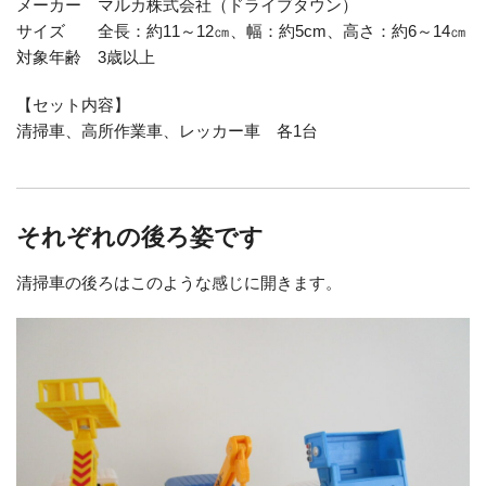
メーカー マルカ株式会社（ドライブタウン）
サイズ 全長：約11～12㎝、幅：約5cm、高さ：約6～14㎝
対象年齢 3歳以上
【セット内容】
清掃車、高所作業車、レッカー車 各1台
それぞれの後ろ姿です
清掃車の後ろはこのような感じに開きます。