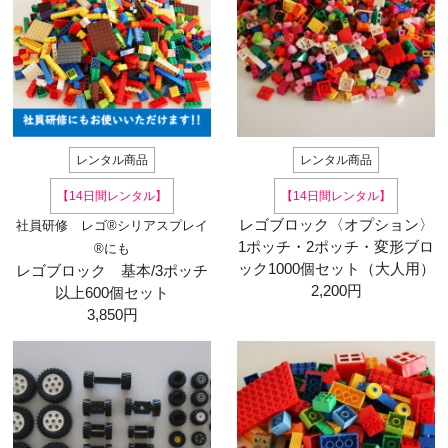
レンタル商品
レンタル商品
【14日間レンタル】
【14日間レンタル】
レゴブロック〈オプション〉
社員研修 レゴ®シリアスプレイ
1ポッチ・2ポッチ・変形ブロ
®にも
ック1000個セット（大人用）
レゴブロック 基本/3ポッチ
2,200円
以上600個セット
3,850円