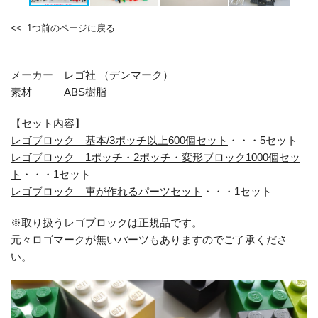
1つ前のページに戻る
メーカー レゴ社 （デンマーク）
素材 ABS樹脂
【セット内容】
レゴブロック 基本/3ポッチ以上600個セット
・・・5セット
レゴブロック 1ポッチ・2ポッチ・変形ブロック1000個セッ
ト
・・・1セット
レゴブロック 車が作れるパーツセット
・・・1セット
※取り扱うレゴブロックは正規品です。
元々ロゴマークが無いパーツもありますのでご了承くださ
い。