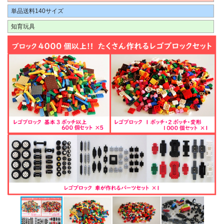
単品送料140サイズ
知育玩具