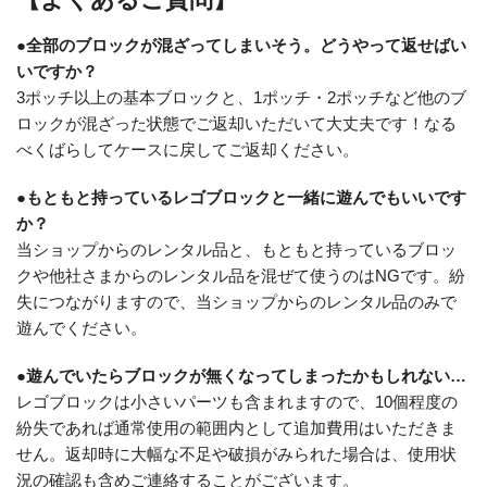
●全部のブロックが混ざってしまいそう。どうやって返せばい
いですか？
3ポッチ以上の基本ブロックと、1ポッチ・2ポッチなど他のブ
ロックが混ざった状態でご返却いただいて大丈夫です！なる
べくばらしてケースに戻してご返却ください。
●もともと持っているレゴブロックと一緒に遊んでもいいです
か？
当ショップからのレンタル品と、もともと持っているブロッ
クや他社さまからのレンタル品を混ぜて使うのはNGです。紛
失につながりますので、当ショップからのレンタル品のみで
遊んでください。
●遊んでいたらブロックが無くなってしまったかもしれない…
レゴブロックは小さいパーツも含まれますので、10個程度の
紛失であれば通常使用の範囲内として追加費用はいただきま
せん。返却時に大幅な不足や破損がみられた場合は、使用状
況の確認も含めご連絡することがございます。