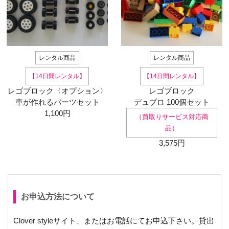
レンタル商品
レンタル商品
【14日間レンタル】
【14日間レンタル】
レゴブロック〈オプション〉
レゴブロック
車が作れるパーツセット
デュプロ 100個セット
1,100円
（買取りサービス対応商
品）
3,575円
お申込方法について
Clover styleサイト、またはお電話にてお申込下さい。貸出