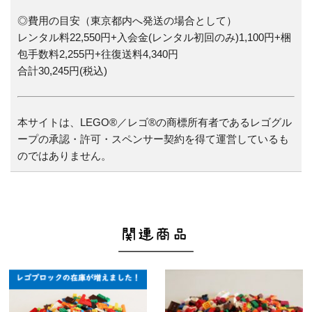
◎費用の目安（東京都内へ発送の場合として）
レンタル料22,550円+入会金(レンタル初回のみ)1,100円+梱
包手数料2,255円+往復送料4,340円
合計30,245円(税込)
本サイトは、LEGO®／レゴ®の商標所有者であるレゴグル
ープの承認・許可・スペンサー契約を得て運営しているも
のではありません。