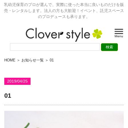
乳幼児保育のプロが選んで、実際に使った本当に良いものだけを販
売・レンタルします。法人の方も大歓迎！イベント、託児スペース
のプロデュースも承ります。
HOME
＞
お知らせ一覧
＞ 01
2019/04/25
01