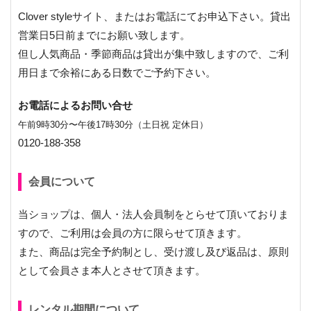
Clover styleサイト、またはお電話にてお申込下さい。貸出
営業日5日前までにお願い致します。
但し人気商品・季節商品は貸出が集中致しますので、ご利
用日まで余裕にある日数でご予約下さい。
お電話によるお問い合せ
午前9時30分〜午後17時30分（土日祝 定休日）
0120-188-358
会員について
当ショップは、個人・法人会員制をとらせて頂いておりま
すので、ご利用は会員の方に限らせて頂きます。
また、商品は完全予約制とし、受け渡し及び返品は、原則
として会員さま本人とさせて頂きます。
レンタル期間について